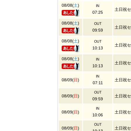
08/08(
土
)
IN
土日祝セ
07:25
08/08(
土
)
OUT
土日祝セ
09:59
08/08(
土
)
OUT
土日祝セ
10:13
08/08(
土
)
IN
土日祝セ
10:13
IN
08/09(
日
)
土日祝セ
07:11
OUT
08/09(
日
)
土日祝セ
09:59
IN
08/09(
日
)
土日祝セ
10:06
OUT
08/09(
日
)
土日祝セ