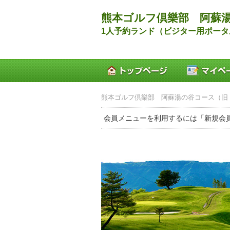
熊本ゴルフ倶樂部 阿蘇湯
1人予約ランド（ビジター用ポータ
熊本ゴルフ倶樂部 阿蘇湯の谷コース（旧 
会員メニューを利用するには「新規会