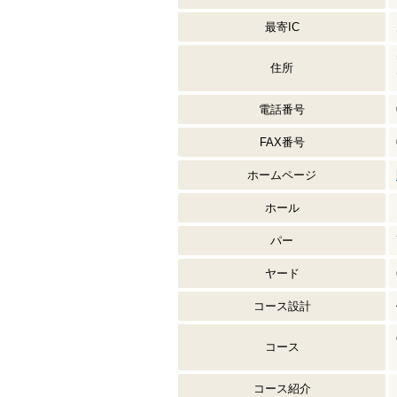
最寄IC
住所
電話番号
FAX番号
ホームページ
ホール
パー
ヤード
コース設計
コース
コース紹介