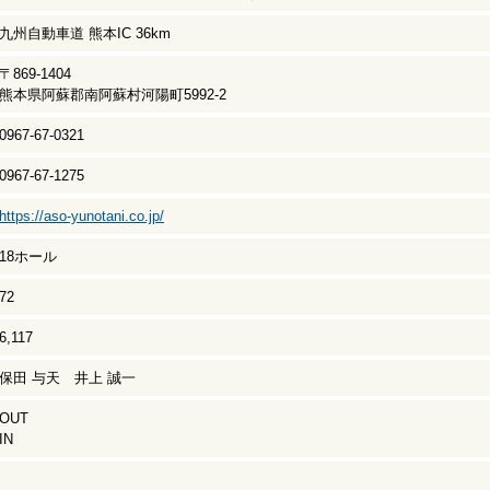
九州自動車道 熊本IC 36km
〒869-1404
熊本県阿蘇郡南阿蘇村河陽町5992-2
0967-67-0321
0967-67-1275
https://aso-yunotani.co.jp/
18ホール
72
6,117
保田 与天 井上 誠一
OUT
IN