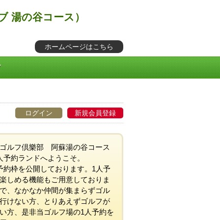
ブ 湯の谷コース）
ホームページはこちら
ログイン
新規会員登録
ゴルフ倶樂部 阿蘇湯の谷コース
人予約ランドへようこそ。
予約枠を公開しております。1人予
楽しめる機能もご用意しておりま
で、なかなか仲間が集まらずゴル
行けない方、とりあえずゴルフが
い方、是非当ゴルフ場の1人予約を