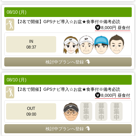
08/10 (月)
【2名で開催】GPSナビ導入☆お盆★食事付※備考必読
8,000円 昼食付
IN
08:37
検討中プランへ登録
08/10 (月)
【2名で開催】GPSナビ導入☆お盆★食事付※備考必読
8,000円 昼食付
OUT
09:00
検討中プランへ登録