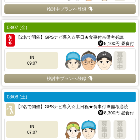
検討中プランへ登録
08/07 (金)
【2名で開催】GPSナビ導入☆平日★食事付※備考必読
5,100円 昼食付
IN
09:07
検討中プランへ登録
08/08 (土)
【2名で開催】GPSナビ導入☆土日祝★食事付※備考必読
8,300円 昼食付
IN
07:07