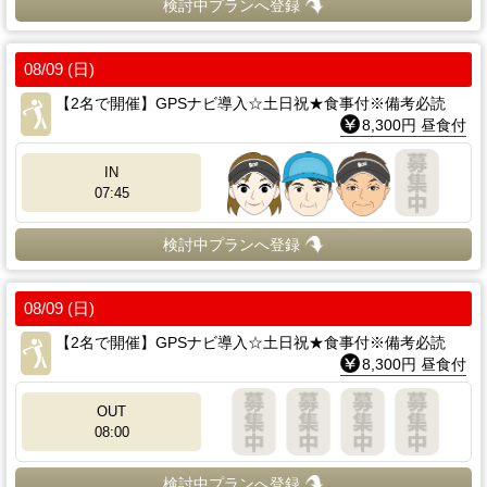
検討中プランへ登録
08/09 (日)
【2名で開催】GPSナビ導入☆土日祝★食事付※備考必読
8,300円 昼食付
IN
07:45
検討中プランへ登録
08/09 (日)
【2名で開催】GPSナビ導入☆土日祝★食事付※備考必読
8,300円 昼食付
OUT
08:00
検討中プランへ登録