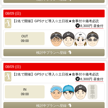
08/09 (日)
【2名で開催】GPSナビ導入☆土日祝★食事付※備考必読
8,300円 昼食付
OUT
09:00
検討中プランへ登録
08/09 (日)
【2名で開催】GPSナビ導入☆土日祝★食事付※備考必読
8,300円 昼食付
IN
09:00
検討中プランへ登録