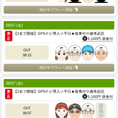
検討中プランへ登録
08/07 (金)
【2名で開催】GPSナビ導入☆平日★食事付※備考必読
5,100円 昼食付
OUT
08:15
検討中プランへ登録
08/07 (金)
【2名で開催】GPSナビ導入☆平日★食事付※備考必読
5,100円 昼食付
OUT
09:07