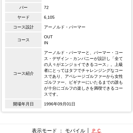
パー
72
ヤード
6,105
コース設計
アーノルド・パーマー
OUT
コース
IN
アーノルド・パーマーと、パーマー・コー
ス・デザイン・カンパニーが設計し「全て
の人々がエンジョイできるコース」。上級
者にとってはタフでチャレンジングなコー
コース紹介
スであり、アベレージゴルファーから女性
ゴルファー、ビギナーにいたるまでの誰も
が十分にゴルフの楽しさを満喫できるコー
スです。
開場年月日
1996年09月01日
表示モード ： モバイル │
ＰＣ