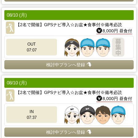
08/10 (月)
【2名で開催】GPSナビ導入☆お盆★食事付※備考必読
8,000円 昼食付
OUT
07:07
検討中プランへ登録
08/10 (月)
【2名で開催】GPSナビ導入☆お盆★食事付※備考必読
8,000円 昼食付
IN
07:37
検討中プランへ登録