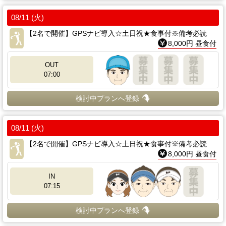
08/11 (火)
【2名で開催】GPSナビ導入☆土日祝★食事付※備考必読
8,000円 昼食付
OUT
07:00
検討中プランへ登録
08/11 (火)
【2名で開催】GPSナビ導入☆土日祝★食事付※備考必読
8,000円 昼食付
IN
07:15
検討中プランへ登録