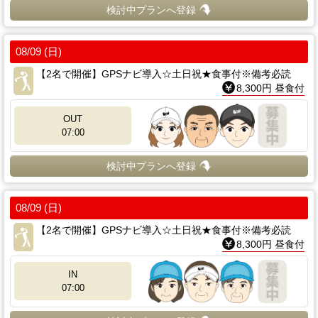
検討中プランへ登録
08/09 (日)
【2名で開催】GPSナビ導入☆土日祝★食事付※備考必読
8,300円 昼食付
OUT
07:00
検討中プランへ登録
08/09 (日)
【2名で開催】GPSナビ導入☆土日祝★食事付※備考必読
8,300円 昼食付
IN
07:00