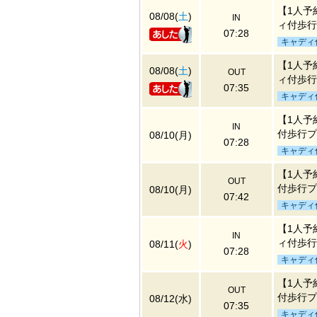
【1人予
08/08(
土
)
IN
ィ付歩行
07:28
キャディ
【1人予
08/08(
土
)
OUT
ィ付歩行
07:35
キャディ
【1人予
IN
付歩行プ
08/10(月)
07:28
キャディ
【1人予
OUT
付歩行プ
08/10(月)
07:42
キャディ
【1人予
IN
ィ付歩行
08/11(
火
)
07:28
キャディ
【1人予
OUT
付歩行プ
08/12(水)
07:35
キャディ