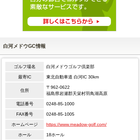
白河メドウGC情報
ゴルフ場名
白河メドウゴルフ倶楽部
最寄IC
東北自動車道 白河IC 30km
〒962-0622
住所
福島県岩瀬郡天栄村羽鳥湖高原
電話番号
0248-85-1000
FAX番号
0248-85-1005
ホームページ
https://www.meadow-golf.com/
ホール
18ホール