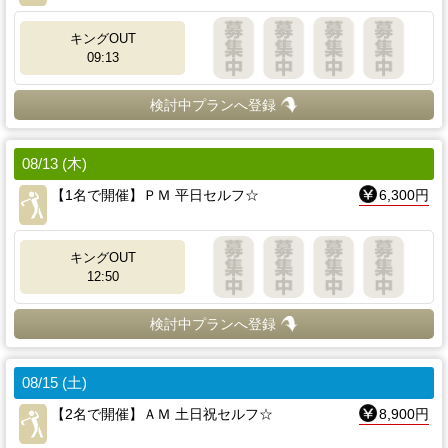
キングOUT
09:13
検討中プランへ登録
08/13 (木)
【1名で開催】ＰＭ 平日セルフ☆
6,300円
キングOUT
12:50
検討中プランへ登録
08/15 (土)
【2名で開催】ＡＭ 土日祝セルフ☆
8,900円