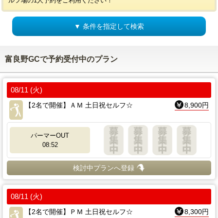
ルフ場の1人予約をご利用ください！
▼ 条件を指定して検索
富良野GCで予約受付中のプラン
08/11 (火)
【2名で開催】ＡＭ 土日祝セルフ☆
8,900円
パーマーOUT
08:52
検討中プランへ登録
08/11 (火)
【2名で開催】ＰＭ 土日祝セルフ☆
8,300円