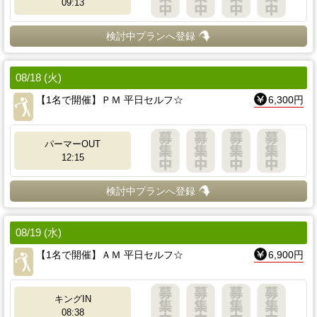
09:13
検討中プランへ登録
08/18 (火)
【1名で開催】ＰＭ 平日セルフ☆
6,300円
パーマーOUT
12:15
検討中プランへ登録
08/19 (水)
【1名で開催】ＡＭ 平日セルフ☆
6,900円
キングIN
08:38