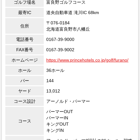
ゴルフ場名
富良野ゴルフコース
最寄IC
道央自動車道 滝川IC 68km
〒076-0184
住所
北海道富良野市八幡丘
電話番号
0167-39-9000
FAX番号
0167-39-9002
ホームページ
https://www.princehotels.co.jp/golf/furano/
ホール
36ホール
パー
144
ヤード
13,012
コース設計
アーノルド・パーマー
パーマーOUT
パーマーIN
コース
キングOUT
キングIN