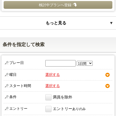
検討中プランへ登録
もっと見る
▼
条件を指定して検索
プレー日
曜日
選択する
スタート時間
選択する
条件
満員を除外
エントリー
エントリー
ありのみ