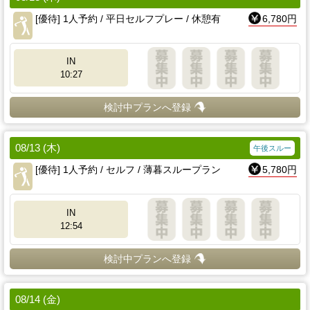
[優待] 1人予約 / 平日セルフプレー / 休憩有
6,780円
IN
10:27
検討中プランへ登録
08/13 (木)
午後スルー
[優待] 1人予約 / セルフ / 薄暮スループラン
5,780円
IN
12:54
検討中プランへ登録
08/14 (金)