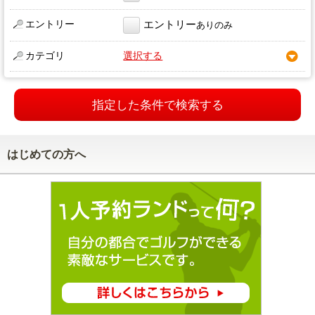
エントリー
エントリー
ありのみ
カテゴリ
選択する
指定した条件で検索する
はじめての方へ