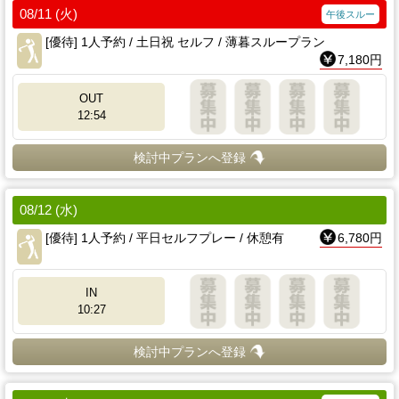
08/11 (火)
午後スルー
[優待] 1人予約 / 土日祝 セルフ / 薄暮スループラン
7,180円
OUT
12:54
検討中プランへ登録
08/12 (水)
[優待] 1人予約 / 平日セルフプレー / 休憩有
6,780円
IN
10:27
検討中プランへ登録