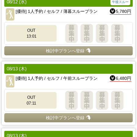
08/12 (水)
午後スルー
[優待] 1人予約 / セルフ / 薄暮スループラン
5,780円
OUT
13:01
検討中プランへ登録
08/13 (木)
[優待] 1人予約 / セルフ / 午前スループラン
6,480円
OUT
07:11
検討中プランへ登録
08/13 (木)