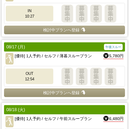
IN
10:27
検討中プランへ登録
08/17 (月)
午後スルー
[優待] 1人予約 / セルフ / 薄暮スループラン
5,780円
OUT
12:54
検討中プランへ登録
08/18 (火)
[優待] 1人予約 / セルフ / 午前スループラン
6,480円