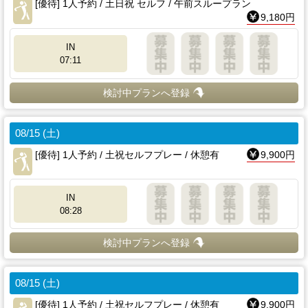
[優待] 1人予約 / 土日祝 セルフ / 午前スループラン
9,180円
IN
07:11
検討中プランへ登録
08/15 (土)
[優待] 1人予約 / 土祝セルフプレー / 休憩有
9,900円
IN
08:28
検討中プランへ登録
08/15 (土)
[優待] 1人予約 / 土祝セルフプレー / 休憩有
9,900円