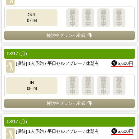
OUT
07:04
検討中プランへ登録
08/17 (月)
[優待] 1人予約 / 平日セルフプレー / 休憩有
5,600円
IN
08:28
検討中プランへ登録
08/17 (月)
[優待] 1人予約 / 平日セルフプレー / 休憩有
5,600円