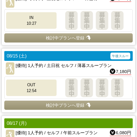
IN
10:27
検討中プランへ登録
08/15 (土)
午後スルー
[優待] 1人予約 / 土日祝 セルフ / 薄暮スループラン
7,180円
OUT
12:54
検討中プランへ登録
08/17 (月)
[優待] 1人予約 / セルフ / 午前スループラン
6,080円