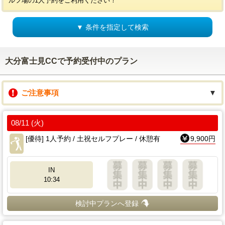
ルフ場の1人予約をご利用ください！
▼ 条件を指定して検索
大分富士見CCで予約受付中のプラン
ご注意事項
▼
08/11 (火)
[優待] 1人予約 / 土祝セルフプレー / 休憩有
9,900円
IN
10:34
検討中プランへ登録