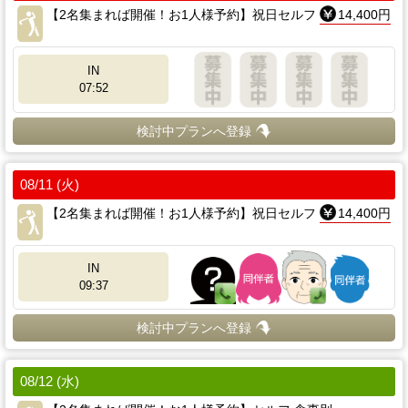
【2名集まれば開催！お1人様予約】祝日セルフ
14,400円
IN
07:52
検討中プランへ登録
08/11 (火)
【2名集まれば開催！お1人様予約】祝日セルフ
14,400円
IN
09:37
検討中プランへ登録
08/12 (水)