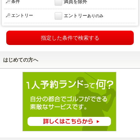
条件
満員を除外
エントリー
エントリー
ありのみ
指定した条件で検索する
はじめての方へ