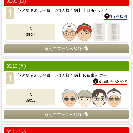
08/09 (日)
【2名集まれば開催！お1人様予約】土日★セルフ
15,400円
IN
09:37
検討中プランへ登録
08/10 (月)
【2名集まれば開催！お1人様予約】お食事付デー
9,580円 昼食付
IN
09:52
検討中プランへ登録
08/11 (火)