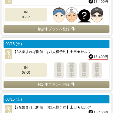
15,400円
IN
06:52
検討中プランへ登録
08/15 (土)
【2名集まれば開催！お1人様予約】土日★セルフ
15,400円
IN
07:00
検討中プランへ登録
08/15 (土)
【2名集まれば開催！お1人様予約】土日★セルフ
15,400円