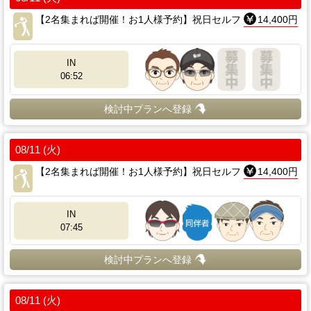
【2名集まれば開催！お1人様予約】祝日セルフ
14,400円
IN
06:52
検討中プランへ登録
08/11 (火)
【2名集まれば開催！お1人様予約】祝日セルフ
14,400円
IN
07:45
検討中プランへ登録
08/11 (火)