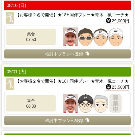
08/16 (日)
【お客様２名で開催】★18H同伴プレー★青木 楓コーチ★
29,000円
集合
07:50
検討中プランへ登録
09/01 (火)
【お客様２名で開催】★18H同伴プレー★青木 楓コーチ★
23,500円
集合
08:30
検討中プランへ登録