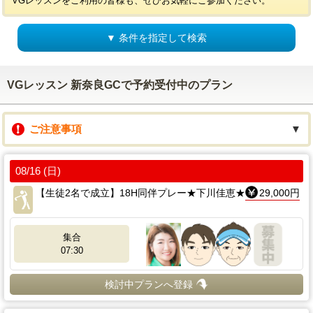
VGレッスンをご利用の皆様も、ぜひお気軽にご参加ください。
▼ 条件を指定して検索
VGレッスン 新奈良GCで予約受付中のプラン
ご注意事項
▼
08/16 (日)
【生徒2名で成立】18H同伴プレー★下川佳恵★
29,000円
集合
07:30
検討中プランへ登録