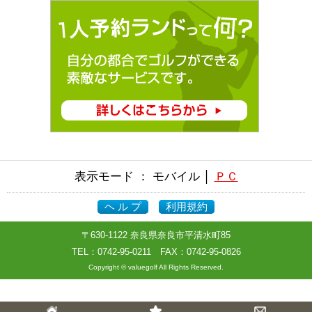
表示モード ： モバイル │
ＰＣ
ヘ ル プ
利用規約
〒630-1122 奈良県奈良市平清水町85
TEL：
0742-95-0211
FAX：0742-95-0826
Copyright © valuegolf All Rights Reserved.