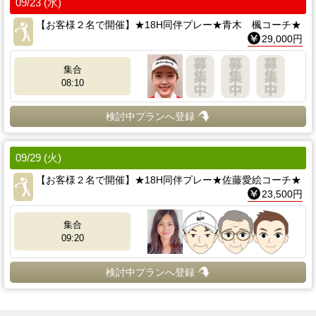
09/23 (水)
【お客様２名で開催】★18H同伴プレー★青木 楓コーチ★
29,000円
集合
08:10
検討中プランへ登録
09/29 (火)
【お客様２名で開催】★18H同伴プレー★佐藤愛絵コーチ★
23,500円
集合
09:20
検討中プランへ登録