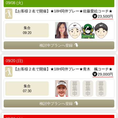
09/08 (火)
【お客様２名で開催】★18H同伴プレー★佐藤愛絵コーチ★
23,500円
集合
09:20
検討中プランへ登録
09/20 (日)
【お客様２名で開催】★18H同伴プレー★青木 楓コーチ★
29,000円
集合
07:30
検討中プランへ登録