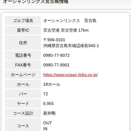
オーシャンリンクス宮古島情報
ゴルフ場名
オーシャンリンクス 宮古島
最寄IC
宮古空港 宮古空港 17km
〒906-0101
住所
沖縄県宮古島市城辺保良940-1
電話番号
0980-77-8072
FAX番号
0980-77-8901
ホームページ
https://www.ocean-links.co.jp/
ホール
18ホール
パー
72
ヤード
6,955
コース設計
新井剛
OUT
コース
IN