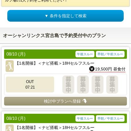
ルフ場の1人予約をご利用ください！
▼ 条件を指定して検索
オーシャンリンクス宮古島で予約受付中のプラン
08/10 (月)
午後スルー
早朝／午前スルー
【1名開催】＜ナビ搭載＞18Hセルフスルー
19,500円 昼食付
OUT
07:21
検討中プランへ登録
08/10 (月)
午後スルー
早朝／午前スルー
【1名開催】＜ナビ搭載＞18Hセルフスルー