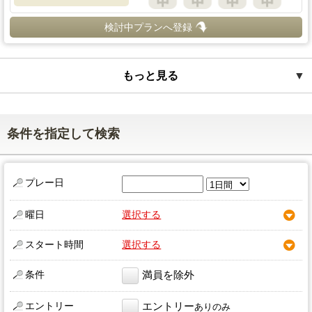
検討中プランへ登録
もっと見る
▼
条件を指定して検索
プレー日
曜日
選択する
スタート時間
選択する
条件
満員を除外
エントリー
エントリー
ありのみ