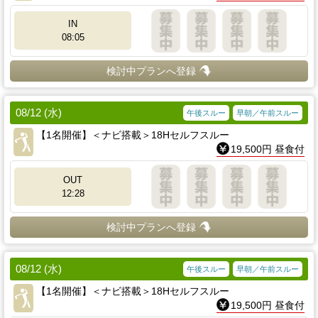
IN
08:05
検討中プランへ登録
08/12 (水)
午後スルー
早朝／午前スルー
【1名開催】＜ナビ搭載＞18Hセルフスルー
19,500円 昼食付
OUT
12:28
検討中プランへ登録
08/12 (水)
午後スルー
早朝／午前スルー
【1名開催】＜ナビ搭載＞18Hセルフスルー
19,500円 昼食付