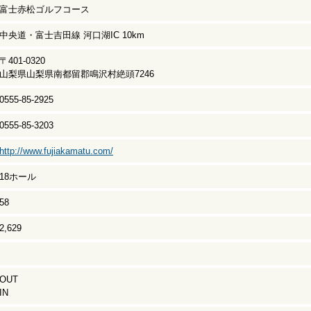
富士赤松ゴルフコース
中央道・富士吉田線 河口湖IC 10km
〒401-0320
山梨県山梨県南都留郡鳴沢村絶頭7246
0555-85-2925
0555-85-3203
http://www.fujiakamatu.com/
18ホール
58
2,629
OUT
IN