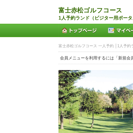
富士赤松ゴルフコース
1人予約ランド（ビジター用ポータ
富士赤松ゴルフコース 一人予約 │1人予約
会員メニューを利用するには「新規会