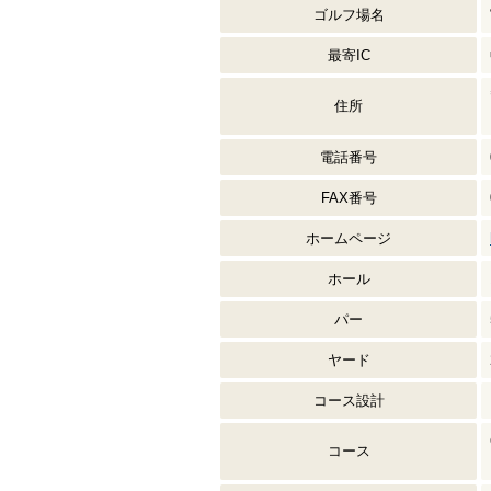
ゴルフ場名
最寄IC
住所
電話番号
FAX番号
ホームページ
ホール
パー
ヤード
コース設計
コース