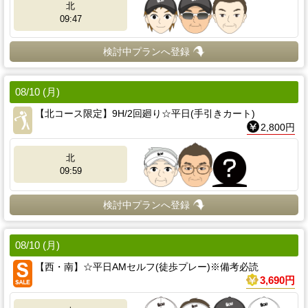
北
09:47
検討中プランへ登録
08/10 (月)
【北コース限定】9H/2回廻り☆平日(手引きカート)
2,800円
北
09:59
検討中プランへ登録
08/10 (月)
【西・南】☆平日AMセルフ(徒歩プレー)※備考必読
3,690円