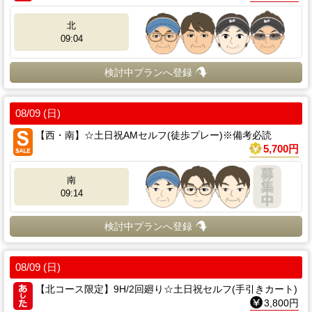
北
09:04
検討中プランへ登録
08/09 (日)
【西・南】☆土日祝AMセルフ(徒歩プレー)※備考必読
5,700円
南
09:14
検討中プランへ登録
08/09 (日)
【北コース限定】9H/2回廻り☆土日祝セルフ(手引きカート)
3,800円