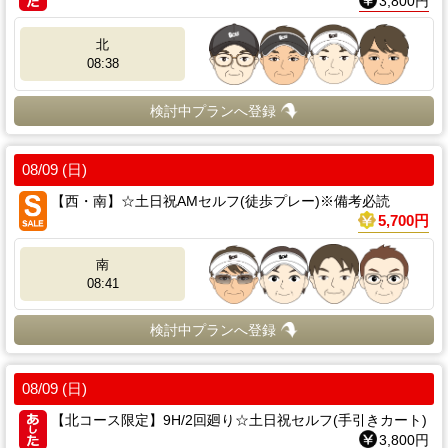
3,800円
北
08:38
検討中プランへ登録
08/09 (日)
【西・南】☆土日祝AMセルフ(徒歩プレー)※備考必読
5,700円
南
08:41
検討中プランへ登録
08/09 (日)
【北コース限定】9H/2回廻り☆土日祝セルフ(手引きカート)
3,800円