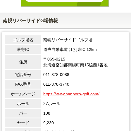
南幌リバーサイドG場情報
ゴルフ場名
南幌リバーサイドゴルフ場
最寄IC
道央自動車道 江別東IC 12km
〒069-0215
住所
北海道空知郡南幌町南15線西1番地
電話番号
011-378-0088
FAX番号
011-378-3740
ホームページ
https://www.nanporo-golf.com/
ホール
27ホール
パー
108
ヤード
9,230