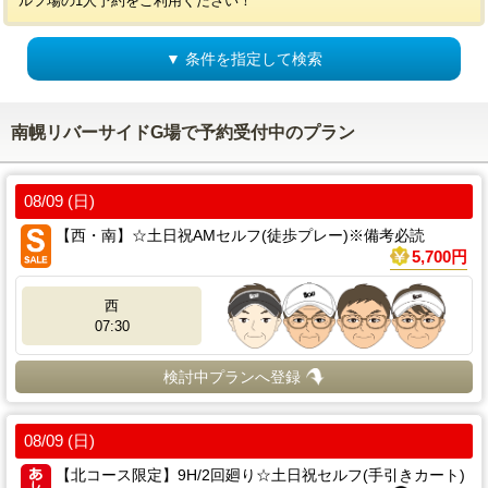
ルフ場の1人予約をご利用ください！
▼ 条件を指定して検索
南幌リバーサイドG場で予約受付中のプラン
08/09 (日)
【西・南】☆土日祝AMセルフ(徒歩プレー)※備考必読
5,700円
西
07:30
検討中プランへ登録
08/09 (日)
【北コース限定】9H/2回廻り☆土日祝セルフ(手引きカート)