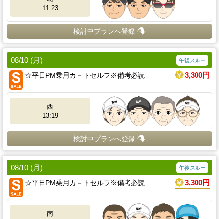
11:23
検討中プランへ登録
08/10 (月)
午後スルー
☆平日PM乗用カ－トセルフ※備考必読
3,300円
西
13:19
検討中プランへ登録
08/10 (月)
午後スルー
☆平日PM乗用カ－トセルフ※備考必読
3,300円
南