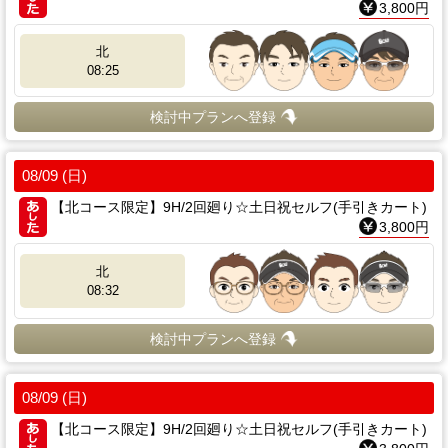
3,800円
北
08:25
検討中プランへ登録
08/09 (日)
【北コース限定】9H/2回廻り☆土日祝セルフ(手引きカート)
3,800円
北
08:32
検討中プランへ登録
08/09 (日)
【北コース限定】9H/2回廻り☆土日祝セルフ(手引きカート)