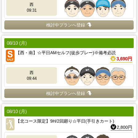
西
09:31
検討中プランへ登録
08/10 (月)
【西・南】☆平日AMセルフ(徒歩プレー)※備考必読
3,690円
西
09:44
検討中プランへ登録
08/10 (月)
【北コース限定】9H/2回廻り☆平日(手引きカート)
2,800円