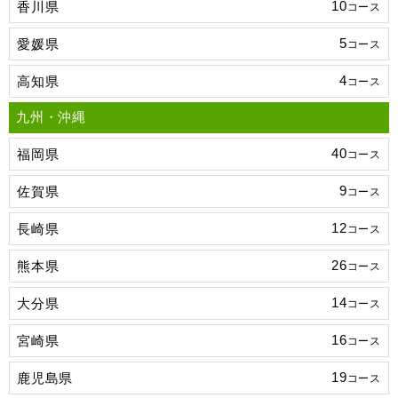
10
香川県
コース
5
愛媛県
コース
4
高知県
コース
九州・沖縄
40
福岡県
コース
9
佐賀県
コース
12
長崎県
コース
26
熊本県
コース
14
大分県
コース
16
宮崎県
コース
19
鹿児島県
コース