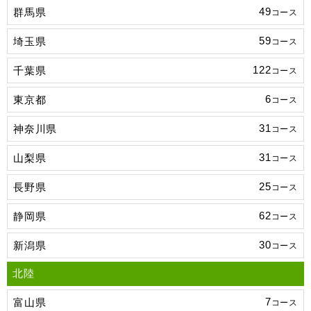
49
群馬県
コース
59
埼玉県
コース
122
千葉県
コース
6
東京都
コース
31
神奈川県
コース
31
山梨県
コース
25
長野県
コース
62
静岡県
コース
30
新潟県
コース
北陸
7
富山県
コース