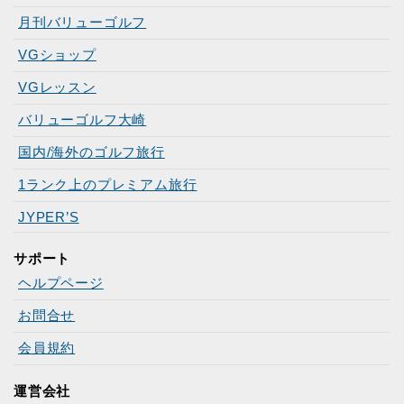
月刊バリューゴルフ
VGショップ
VGレッスン
バリューゴルフ大崎
国内/海外のゴルフ旅行
1ランク上のプレミアム旅行
JYPER’S
サポート
ヘルプページ
お問合せ
会員規約
運営会社