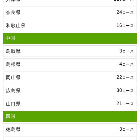
24
奈良県
コース
16
和歌山県
コース
中国
3
鳥取県
コース
4
島根県
コース
22
岡山県
コース
30
広島県
コース
21
山口県
コース
四国
3
徳島県
コース