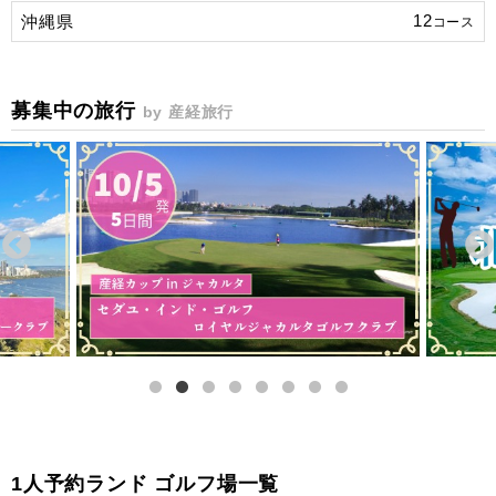
12
沖縄県
コース
募集中の旅行
by 産経旅行
1人予約ランド ゴルフ場一覧