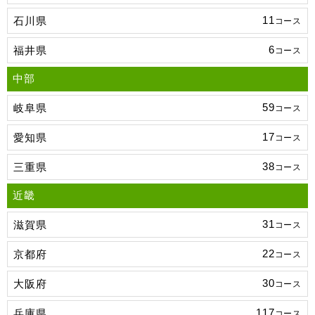
11
石川県
コース
6
福井県
コース
中部
59
岐阜県
コース
17
愛知県
コース
38
三重県
コース
近畿
31
滋賀県
コース
22
京都府
コース
30
大阪府
コース
117
兵庫県
コース