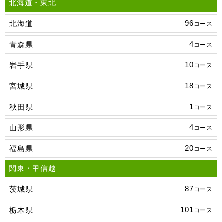
北海道・東北
96
北海道
コース
4
青森県
コース
10
岩手県
コース
18
宮城県
コース
1
秋田県
コース
4
山形県
コース
20
福島県
コース
関東・甲信越
87
茨城県
コース
101
栃木県
コース