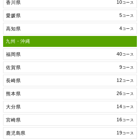
10
香川県
コース
5
愛媛県
コース
4
高知県
コース
九州・沖縄
40
福岡県
コース
9
佐賀県
コース
12
長崎県
コース
26
熊本県
コース
14
大分県
コース
16
宮崎県
コース
19
鹿児島県
コース