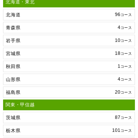
北海道・東北
96
北海道
コース
4
青森県
コース
10
岩手県
コース
18
宮城県
コース
1
秋田県
コース
4
山形県
コース
20
福島県
コース
関東・甲信越
87
茨城県
コース
101
栃木県
コース