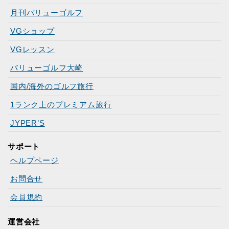
月刊バリューゴルフ
VGショップ
VGレッスン
バリューゴルフ大崎
国内/海外のゴルフ旅行
1ランク上のプレミアム旅行
JYPER’S
サポート
ヘルプページ
お問合せ
会員規約
運営会社