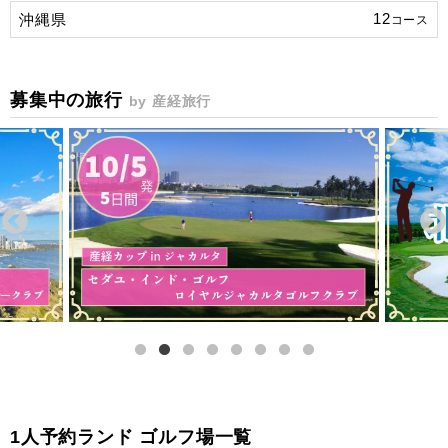
12
沖縄県
コース
募集中の旅行
by 産経旅行
1人予約ランド ゴルフ場一覧