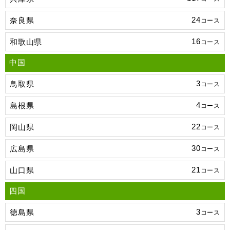
24
奈良県
コース
16
和歌山県
コース
中国
3
鳥取県
コース
4
島根県
コース
22
岡山県
コース
30
広島県
コース
21
山口県
コース
四国
3
徳島県
コース