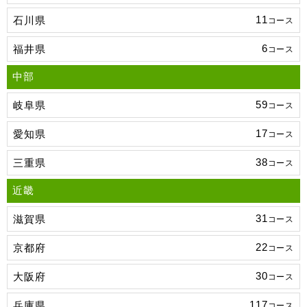
11
石川県
コース
6
福井県
コース
中部
59
岐阜県
コース
17
愛知県
コース
38
三重県
コース
近畿
31
滋賀県
コース
22
京都府
コース
30
大阪府
コース
117
兵庫県
コース