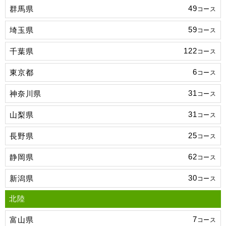
49
群馬県
コース
59
埼玉県
コース
122
千葉県
コース
6
東京都
コース
31
神奈川県
コース
31
山梨県
コース
25
長野県
コース
62
静岡県
コース
30
新潟県
コース
北陸
7
富山県
コース