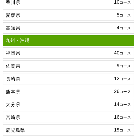
10
香川県
コース
5
愛媛県
コース
4
高知県
コース
九州・沖縄
40
福岡県
コース
9
佐賀県
コース
12
長崎県
コース
26
熊本県
コース
14
大分県
コース
16
宮崎県
コース
19
鹿児島県
コース