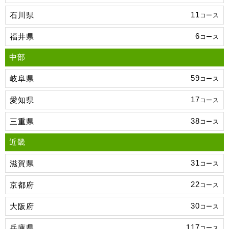
11
石川県
コース
6
福井県
コース
中部
59
岐阜県
コース
17
愛知県
コース
38
三重県
コース
近畿
31
滋賀県
コース
22
京都府
コース
30
大阪府
コース
117
兵庫県
コース