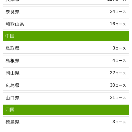
24
奈良県
コース
16
和歌山県
コース
中国
3
鳥取県
コース
4
島根県
コース
22
岡山県
コース
30
広島県
コース
21
山口県
コース
四国
3
徳島県
コース