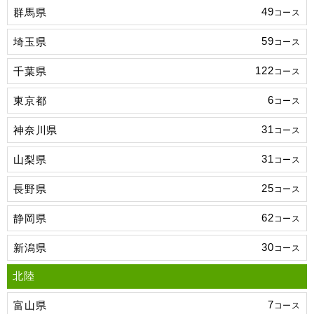
49
群馬県
コース
59
埼玉県
コース
122
千葉県
コース
6
東京都
コース
31
神奈川県
コース
31
山梨県
コース
25
長野県
コース
62
静岡県
コース
30
新潟県
コース
北陸
7
富山県
コース