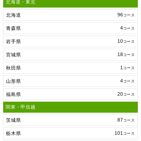
北海道・東北
96
北海道
コース
4
青森県
コース
10
岩手県
コース
18
宮城県
コース
1
秋田県
コース
4
山形県
コース
20
福島県
コース
関東・甲信越
87
茨城県
コース
101
栃木県
コース