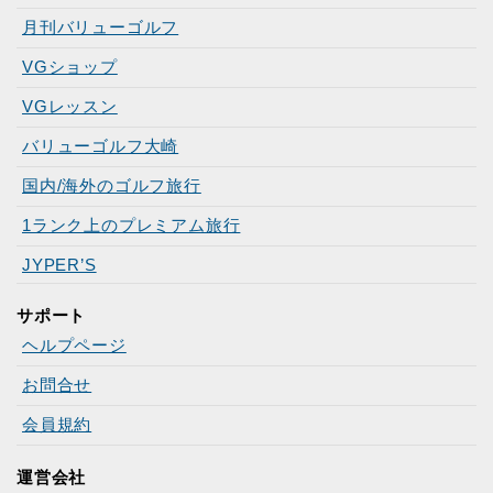
月刊バリューゴルフ
VGショップ
VGレッスン
バリューゴルフ大崎
国内/海外のゴルフ旅行
1ランク上のプレミアム旅行
JYPER’S
サポート
ヘルプページ
お問合せ
会員規約
運営会社