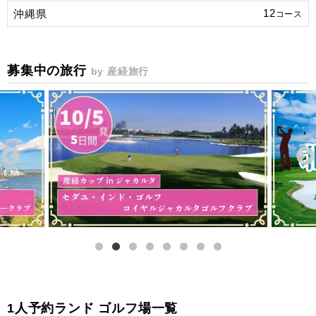
12
沖縄県
コース
募集中の旅行
by 産経旅行
1人予約ランド ゴルフ場一覧