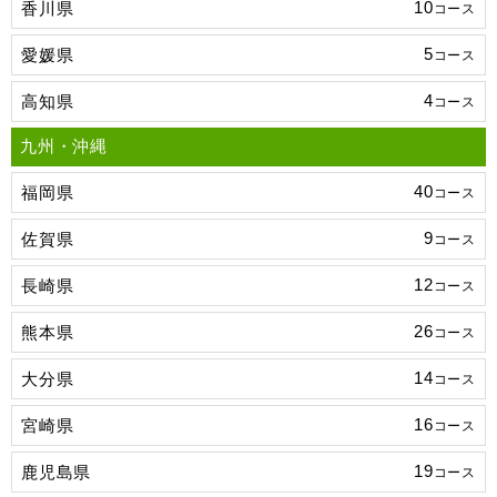
10
香川県
コース
5
愛媛県
コース
4
高知県
コース
九州・沖縄
40
福岡県
コース
9
佐賀県
コース
12
長崎県
コース
26
熊本県
コース
14
大分県
コース
16
宮崎県
コース
19
鹿児島県
コース