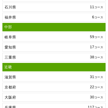
11
石川県
コース
6
福井県
コース
中部
59
岐阜県
コース
17
愛知県
コース
38
三重県
コース
近畿
31
滋賀県
コース
22
京都府
コース
30
大阪府
コース
117
兵庫県
コース