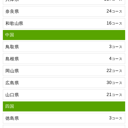
24
奈良県
コース
16
和歌山県
コース
中国
3
鳥取県
コース
4
島根県
コース
22
岡山県
コース
30
広島県
コース
21
山口県
コース
四国
3
徳島県
コース