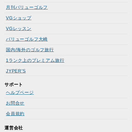
月刊バリューゴルフ
VGショップ
VGレッスン
バリューゴルフ大崎
国内/海外のゴルフ旅行
1ランク上のプレミアム旅行
JYPER’S
サポート
ヘルプページ
お問合せ
会員規約
運営会社