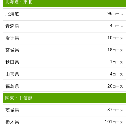
北海道・東北
96
北海道
コース
4
青森県
コース
10
岩手県
コース
18
宮城県
コース
1
秋田県
コース
4
山形県
コース
20
福島県
コース
関東・甲信越
87
茨城県
コース
101
栃木県
コース