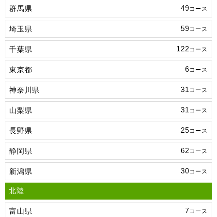
49
群馬県
コース
59
埼玉県
コース
122
千葉県
コース
6
東京都
コース
31
神奈川県
コース
31
山梨県
コース
25
長野県
コース
62
静岡県
コース
30
新潟県
コース
北陸
7
富山県
コース