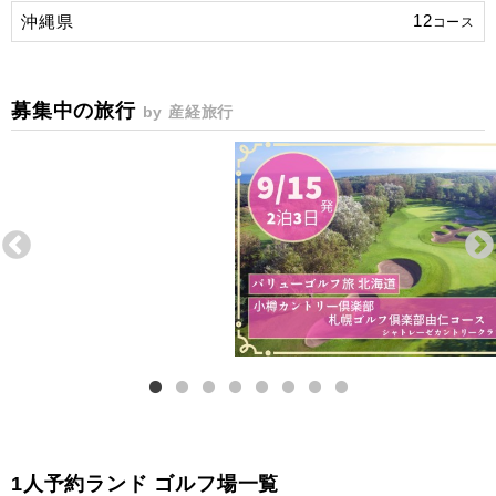
12
沖縄県
コース
募集中の旅行
by 産経旅行
1人予約ランド ゴルフ場一覧