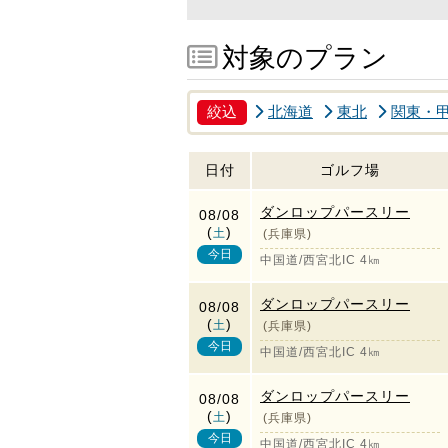
対象のプラン
絞込
北海道
東北
関東・
日付
ゴルフ場
ダンロップパースリー
08/08
(
)
土
(兵庫県)
今日
中国道/西宮北IC 4㎞
ダンロップパースリー
08/08
(
)
土
(兵庫県)
今日
中国道/西宮北IC 4㎞
ダンロップパースリー
08/08
(
)
土
(兵庫県)
今日
中国道/西宮北IC 4㎞