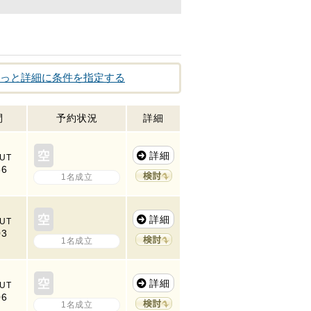
っと詳細に条件を指定する
間
予約状況
詳細
詳細
UT
56
1名成立
詳細
UT
03
1名成立
詳細
UT
06
1名成立