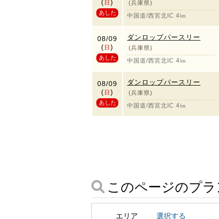
(
)
日
(兵庫県)
あした
中国道/西宮北IC 4㎞
ダンロップパースリー
08/09
(
)
日
(兵庫県)
あした
中国道/西宮北IC 4㎞
ダンロップパースリー
08/09
(
)
日
(兵庫県)
あした
中国道/西宮北IC 4㎞
このページのプラ
エリア
選択する