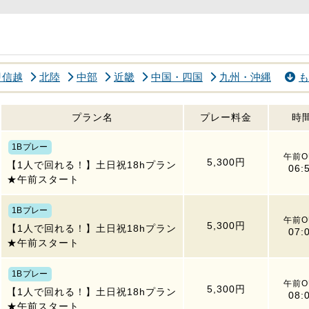
甲信越
北陸
中部
近畿
中国・四国
九州・沖縄
も
プラン名
プレー料金
時
1Bプレー
午前O
5,300円
【1人で回れる！】土日祝18hプラン
06:
★午前スタート
1Bプレー
午前O
5,300円
【1人で回れる！】土日祝18hプラン
07:
★午前スタート
1Bプレー
午前O
5,300円
【1人で回れる！】土日祝18hプラン
08:
★午前スタート