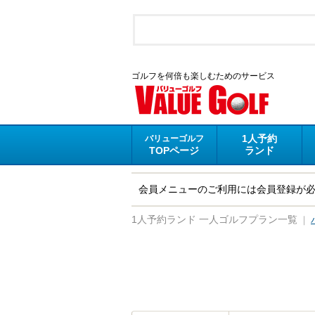
ゴルフを何倍も楽しむためのサービス
1人予約
バリューゴルフ
TOPページ
ランド
会員メニューのご利用には会員登録が
｜
1人予約ランド 一人ゴルフプラン一覧