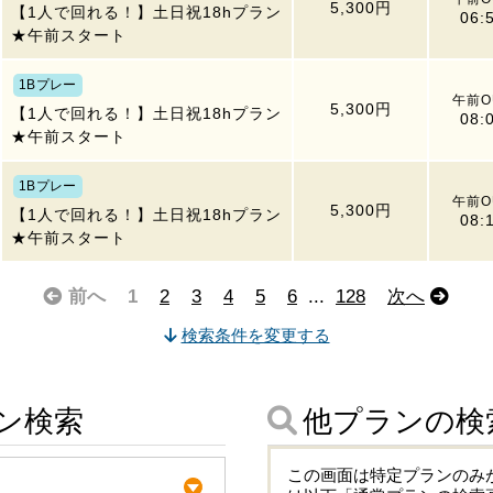
5,300円
【1人で回れる！】土日祝18hプラン
06:
★午前スタート
1Bプレー
午前O
5,300円
【1人で回れる！】土日祝18hプラン
08:
★午前スタート
1Bプレー
午前O
5,300円
【1人で回れる！】土日祝18hプラン
08:
★午前スタート
前へ
1
2
3
4
5
6
...
128
次へ
検索条件を変更する
ン検索
他プランの検
この画面は特定プランのみ