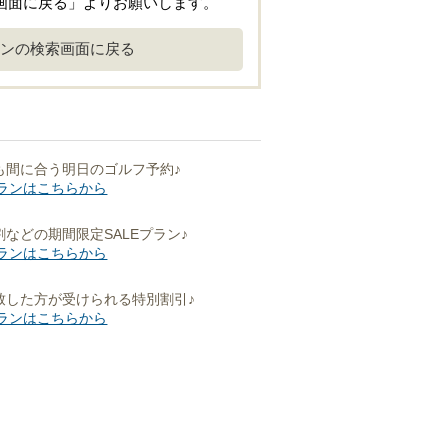
画面に戻る」よりお願いします。
ンの検索画面に戻る
も間に合う明日のゴルフ予約♪
ランはこちらから
などの期間限定SALEプラン♪
ランはこちらから
致した方が受けられる特別割引♪
ランはこちらから