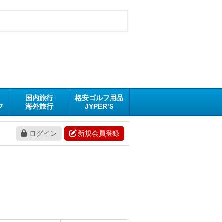
国内旅行
格安ゴルフ用品
フ
海外旅行
JYPER’S
ログイン
新規会員登録