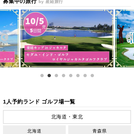
募集中の旅行
by 産経旅行
1人予約ランド ゴルフ場一覧
北海道・東北
北海道
青森県