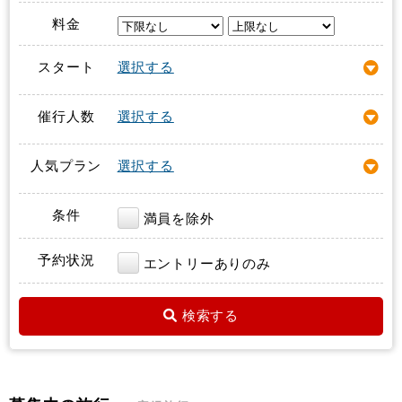
料金
スタート
選択する
催行人数
選択する
人気プラン
選択する
条件
満員を除外
予約状況
エントリーありのみ
検索する