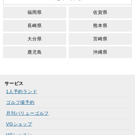
福岡県
佐賀県
長崎県
熊本県
大分県
宮崎県
鹿児島
沖縄県
サービス
1人予約ランド
ゴルフ場予約
月刊バリューゴルフ
VGショップ
VGレッスン