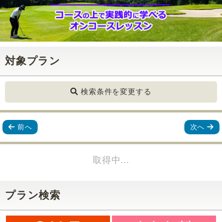
対象プラン
検索条件を変更する
前へ
次へ
取得中...
プラン検索