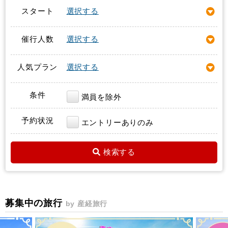
スタート
選択する
催行人数
選択する
人気プラン
選択する
条件
満員を除外
予約状況
エントリーありのみ
検索する
募集中の旅行
by 産経旅行