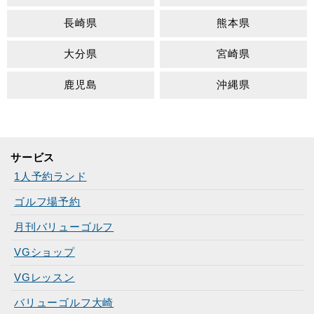
長崎県
熊本県
大分県
宮崎県
鹿児島
沖縄県
サービス
1人予約ランド
ゴルフ場予約
月刊バリューゴルフ
VGショップ
VGレッスン
バリューゴルフ大崎